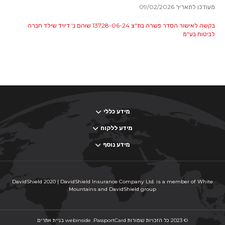
מעודכן לתאריך 09/02/2026
בקשה לאישור הסדר פשרה בת"צ 13728-06-24 שוהם נ' דיויד שילד חברה
לביטוח בע"מ
מידע כללי
מידע ללקוח
מידע נוסף
DavidShield 2020 | DavidShield Insurance Company Ltd. is a member of White
Mountains and DavidShield group
© 2023 כל הזכויות שמורות
PassportCard
.
בניית אתרים webinside